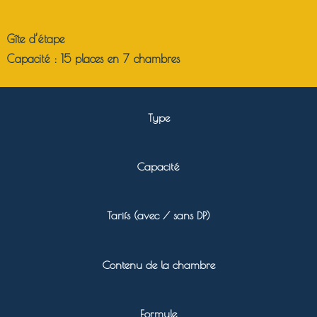
Gîte d’étape
Capacité :
15 places en 7 chambres
Type
Capacité
Tarifs (avec / sans DP)
Contenu de la chambre
Formule