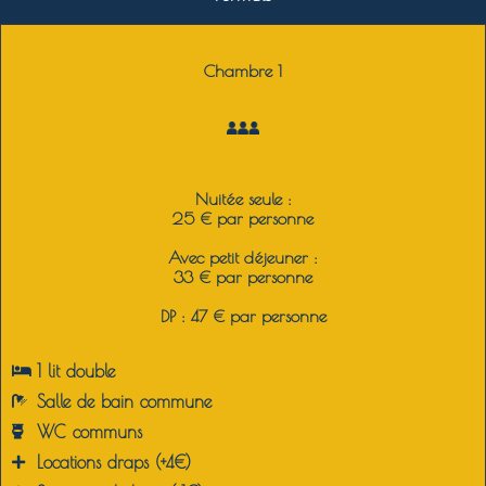
Chambre 1
Nuitée seule :
25 € par personne
Avec petit déjeuner :
33 € par personne
DP : 47 € par personne
1 lit double
Salle de bain commune
WC communs
Locations draps (+4€)