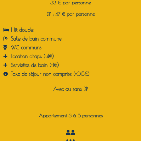
33 € par personne
DP : 47 € par personne
1 lit double
Salle de bain commune
WC communs
Location draps (+4€)
Serviettes de bain (+1€)
Taxe de séjour non comprise (+0,5€)
Avec ou sans DP
Appartement 3 à 5 personnes