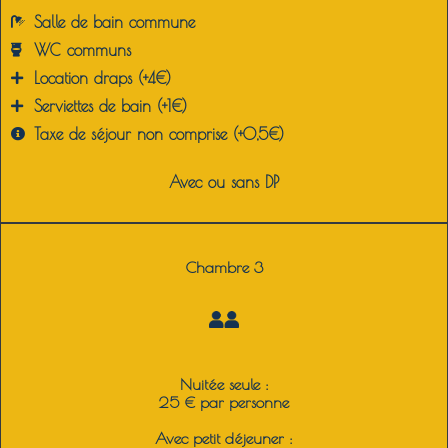
Salle de bain commune
WC communs
Location draps (+4€)
Serviettes de bain (+1€)
Taxe de séjour non comprise (+0,5€)
Avec ou sans DP
Chambre 3
Nuitée seule :
25 € par personne
Avec petit déjeuner :