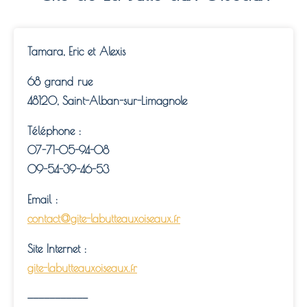
Tamara, Eric et Alexis
68 grand rue
48120, Saint-Alban-sur-Limagnole
Téléphone :
07-71-05-94-08
09-54-39-46-53
Email :
contact@gite-labutteauxoiseaux.fr
Site Internet :
gite-labutteauxoiseaux.fr
———————————