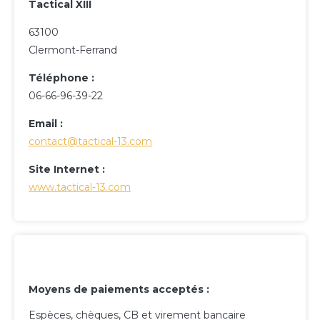
Tactical XIII
63100
Clermont-Ferrand
Téléphone :
06-66-96-39-22
Email :
contact@tactical-13.com
Site Internet :
www.tactical-13.com
Moyens de paiements acceptés :
Espèces, chèques, CB et virement bancaire