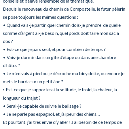
conseils et balaye l’ensemble de la thématique.
Depuis le renouveau du chemin de Compostelle, le futur pèlerin
se pose toujours les mêmes questions :
• Quand vais-je partir, quel chemin dois-je prendre, de quelle
somme d’argent ai-je besoin, quel poids doit faire mon sac à
dos ?
• Est-ce que je pars seul, et pour combien de temps ?
• Vais-je dormir dans un gîte d’étape ou dans une chambre
d’hôtes ?
• Je m’en vais à pied ou je décroche ma bicyclette, ou encore je
mets le barda sur un petit âne ?
Est-ce que je supporterai la solitude, le froid, la chaleur, la
•
longueur du trajet ?
• Serai-je capable de suivre le balisage ?
• Je ne parle pas espagnol, et j’ai peur des chiens…
Et pourtant, j’ai très envie d’y aller ! J’ai besoin de ce temps de