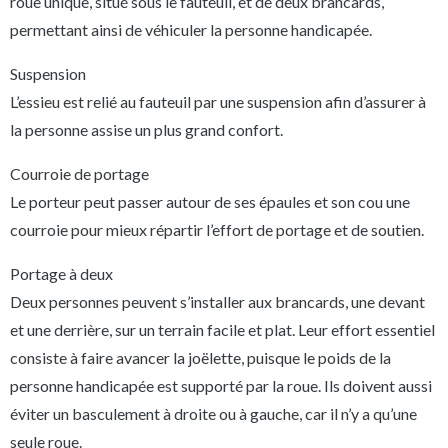
roue unique, situé sous le fauteuil, et de deux brancards,
permettant ainsi de véhiculer la personne handicapée.
Suspension
L’essieu est relié au fauteuil par une suspension afin d’assurer à
la personne assise un plus grand confort.
Courroie de portage
Le porteur peut passer autour de ses épaules et son cou une
courroie pour mieux répartir l’effort de portage et de soutien.
Portage à deux
Deux personnes peuvent s’installer aux brancards, une devant
et une derrière, sur un terrain facile et plat. Leur effort essentiel
consiste à faire avancer la joëlette, puisque le poids de la
personne handicapée est supporté par la roue. Ils doivent aussi
éviter un basculement à droite ou à gauche, car il n’y a qu’une
seule roue.