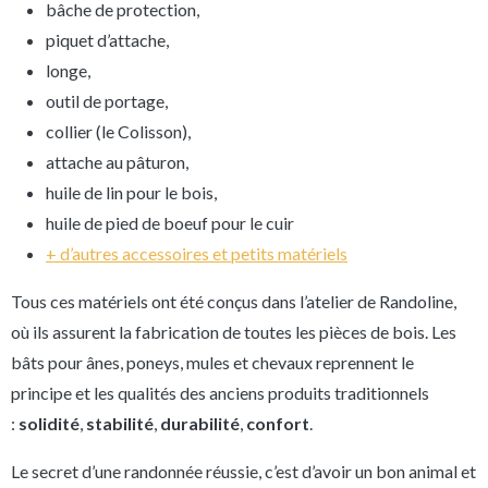
bâche de protection,
piquet d’attache,
longe,
outil de portage,
collier (le Colisson),
attache au pâturon,
huile de lin pour le bois,
huile de pied de boeuf pour le cuir
+ d’autres accessoires et petits matériels
Tous ces matériels ont été conçus dans l’atelier de Randoline,
où ils assurent la fabrication de toutes les pièces de bois. Les
bâts pour ânes, poneys, mules et chevaux reprennent le
principe et les qualités des anciens produits traditionnels
:
solidité
,
stabilité
,
durabilité
,
confort
.
Le secret d’une randonnée réussie, c’est d’avoir un bon animal et