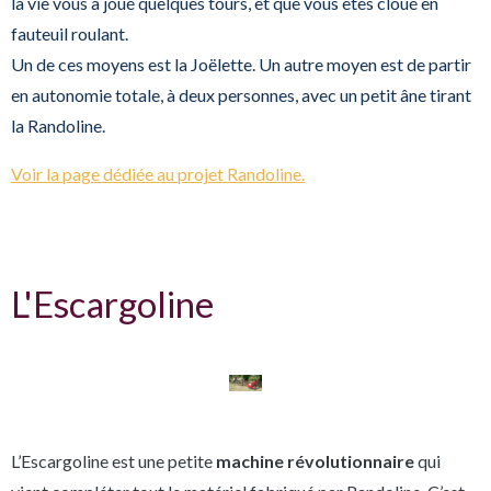
la vie vous a joué quelques tours, et que vous êtes cloué en
fauteuil roulant.
Un de ces moyens est
la Joëlette
.
Un autre moyen est de partir
en autonomie totale, à deux personnes, avec un petit âne tirant
la
Randoline
.
V
oir la page dédiée au projet
Randoline
.
L'Escargoline
L’Escargoline est une petite
machine révolutionnaire
qui