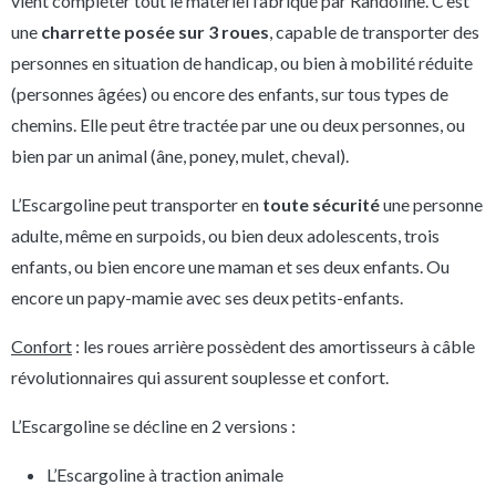
vient compléter tout le matériel fabriqué par Randoline. C’est
une
charrette posée sur 3 roues
, capable de transporter des
personnes en situation de handicap, ou bien à mobilité réduite
(personnes âgées) ou encore des enfants, sur tous types de
chemins. Elle peut être tractée par une ou deux personnes, ou
bien par un animal (âne, poney, mulet, cheval).
L’Escargoline peut transporter en
toute sécurité
une personne
adulte, même en surpoids, ou bien deux adolescents, trois
enfants, ou bien encore une maman et ses deux enfants. Ou
encore un papy-mamie avec ses deux petits-enfants.
Confort
: les roues arrière possèdent des amortisseurs à câble
révolutionnaires qui assurent souplesse et confort.
L’Escargoline se décline en 2 versions :
L’Escargoline à traction animale