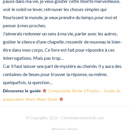
pause dans ma vie, je veux goûter cette liberté merveilleuse,
voir le soleil se lever, retrouver les choses simples qui
fleurissent le monde, je veux prendre du temps pour moi et
penser à mes proches.
J’aimerais redonner un sens à ma vie, parler avec les autres,
goûter le silence d’une chapelle, ressentir de nouveau le bien-
être dans mon corps. Ce livre est fait pour répondre à ces
interrogations. Mais pas trop…
Car il faut laisser une part de mystère au chemin. Il y aura des
centaines de lieues pour trouver la réponse, ou même,
quelquefois, la question…
Découvrez le guide
Compostelle Mode d’Emploi –
Guide de
préparation Miam Miam Dodo
© Copyrights 2026
- Chemindecompostelle.com
Mentions légales