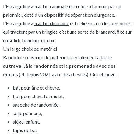
L’Escargoline à
traction animale
est reliée à l’animal par un
palonnier, doté d’un dispositif de séparation d’urgence.
L’Escargoline à
traction humaine
est reliée à la ou les personnes
qui tractent par un tringlet, c’est une sorte de brancard, fixé sur
un solide baudrier de cuir.
Un large choix de matériel
Randoline construit du matériel spécialement adapté
au
travail
, à la
randonnée
et la
promenade avec des
équins
(et depuis 2021 avec des chèvres). On retrouve :
bât pour âne et chèvre,
bât pour cheval et mulet,
sacoche de randonnée,
selle pour âne,
siège-enfant,
tapis de bât,