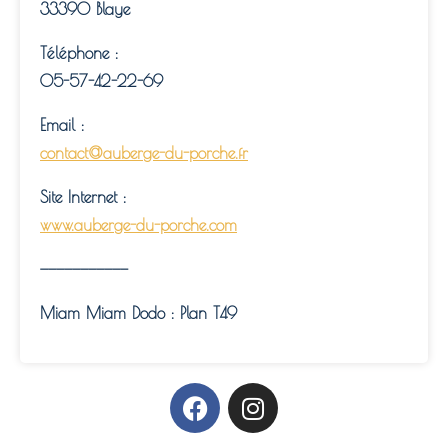
33390 Blaye
Téléphone :
05-57-42-22-69
Email :
contact@auberge-du-porche.fr
Site Internet :
www.auberge-du-porche.com
———————————
Miam Miam Dodo : Plan T49