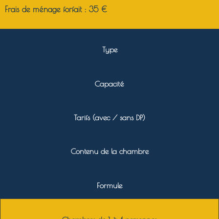
Frais de ménage forfait : 35 €
Type
Capacité
Tarifs (avec / sans DP)
Contenu de la chambre
Formule