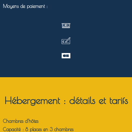
Moyens de paiement :
Hébergement : détails et tarifs
Chambres d’hôtes
Capacité :
8 places en 3 chambres