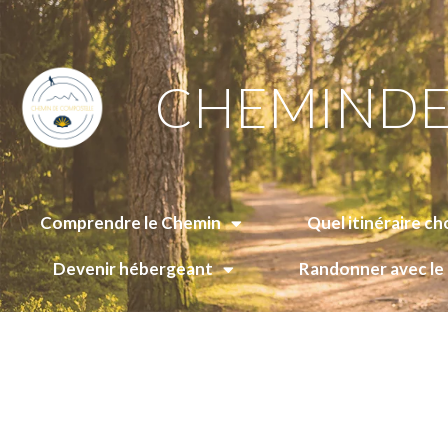
CHEMINDE
Comprendre le Chemin
Quel itinéraire cho
Devenir hébergeant
Randonner avec l