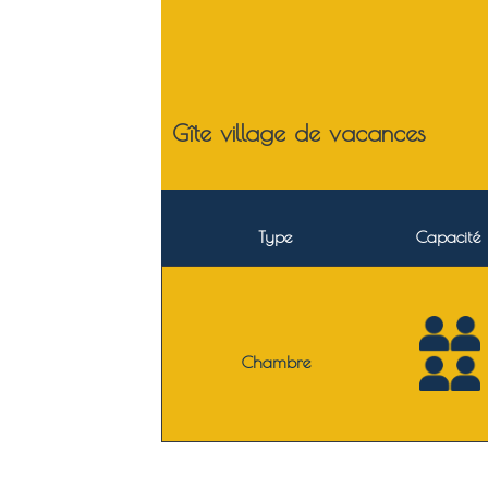
Gîte village de vacances
Type
Capacité
Chambre