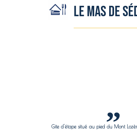
Le Mas de Sé
Gite d'étape situé au pied du Mont Loz