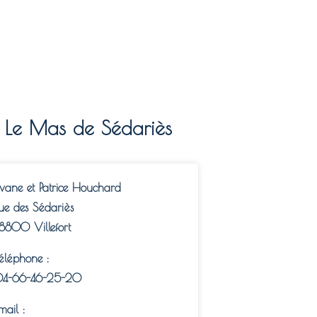
Le Mas de Sédariès​
vane et Patrice Houchard
ue des Sédariès
48800
Villefort
éléphone :
4-66-46-25-20
mail :