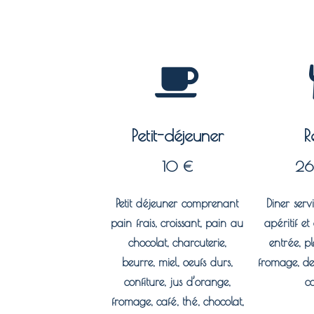
Petit-déjeuner
R
10 €
26
Petit déjeuner comprenant
Diner ser
pain frais, croissant, pain au
apéritif e
chocolat, charcuterie,
entrée, p
beurre, miel, oeufs durs,
fromage, des
confiture, jus d’orange,
c
fromage, café, thé, chocolat,