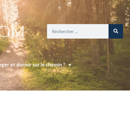
COM
ger et dormir sur le chemin ?