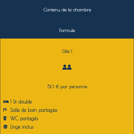
Contenu de la chambre
Formule
Gîte 1
50 € par personne
1 lit double
Salle de bain partagée
WC partagés
Linge inclus