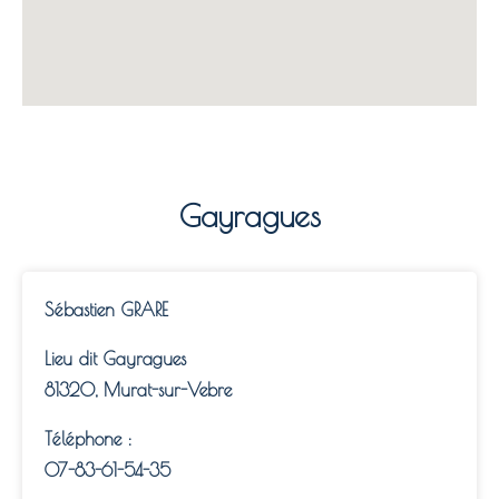
Gayragues
Sébastien GRARE
Lieu dit Gayragues
81320, Murat-sur-Vebre
Téléphone :
07-83-61-54-35