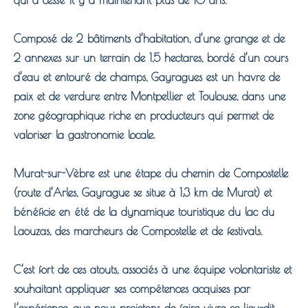
qui a cessé il y a maintenant plus de 10 ans.
Composé de 2 bâtiments d’habitation, d’une grange et de
2 annexes sur un terrain de 1,5 hectares, bordé d’un cours
d’eau et entouré de champs, Gayragues est un havre de
paix et de verdure entre Montpellier et Toulouse, dans une
zone géographique riche en producteurs qui permet de
valoriser la gastronomie locale.
Murat-sur-Vèbre est une étape du chemin de Compostelle
(route d’Arles, Gayrague se situe à 1,3 km de Murat) et
bénéficie en été de la dynamique touristique du lac du
Laouzas, des marcheurs de Compostelle et de festivals.
C’est fort de ces atouts, associés à une équipe volontariste et
souhaitant appliquer ses compétences acquises par