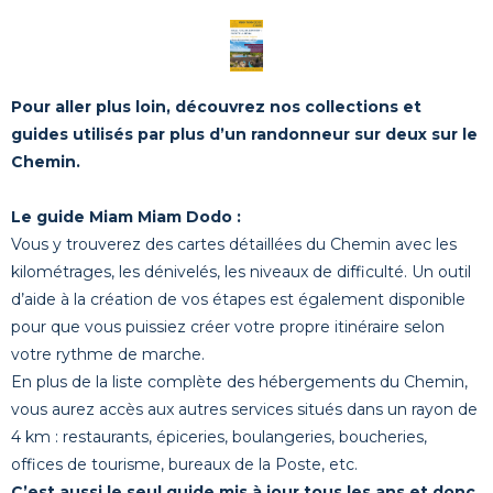
Pour aller plus loin, découvrez nos collections et
guides utilisés par plus d’un randonneur sur deux sur le
Chemin.
Le guide Miam Miam Dodo :
Vous y trouverez des cartes détaillées du Chemin avec les
kilométrages, les dénivelés, les niveaux de difficulté. Un outil
d’aide à la création de vos étapes est également disponible
pour que vous puissiez créer votre propre itinéraire selon
votre rythme de marche.
En plus de la liste complète des hébergements du Chemin,
vous aurez accès aux autres services situés dans un rayon de
4 km : restaurants, épiceries, boulangeries, boucheries,
offices de tourisme, bureaux de la Poste, etc.
C’est aussi le seul guide mis à jour tous les ans et donc