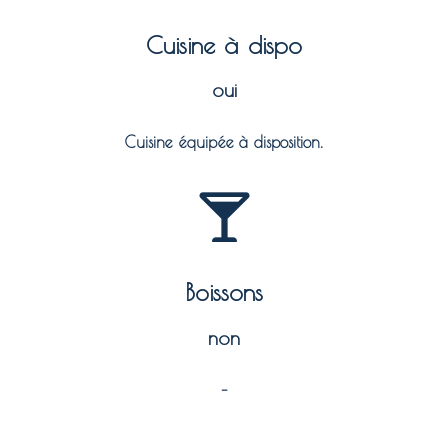
Cuisine à dispo
oui
Cuisine équipée à disposition.
Boissons
non
–