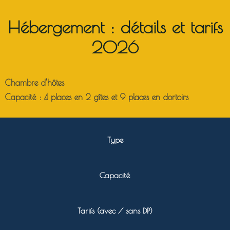
Hébergement : détails et tarifs
2026
Chambre d’hôtes
Capacité :
4 places en 2 gîtes et 9 places en dortoirs
Type
Capacité
Tarifs (avec / sans DP)