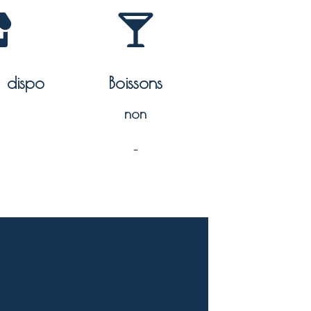
à dispo
Boissons
non
–