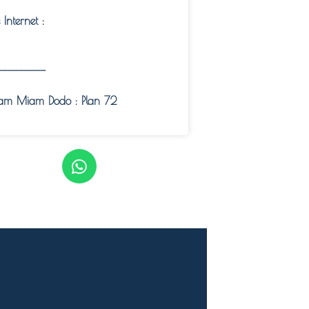
e Internet :
—————————
am Miam Dodo : Plan 72