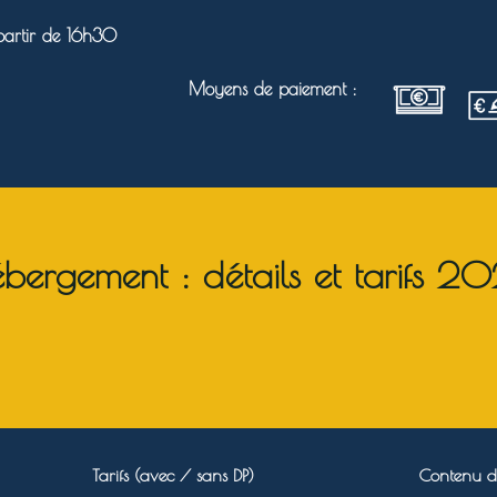
partir de 16h30
Moyens de paiement :
bergement : détails et tarifs 2
Tarifs (avec / sans DP)
Contenu d