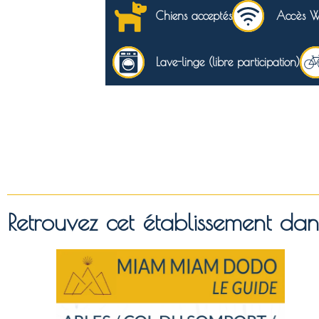
Chiens acceptés
Accès Wif
Lave-linge (libre participation)
Retrouvez cet établissement d