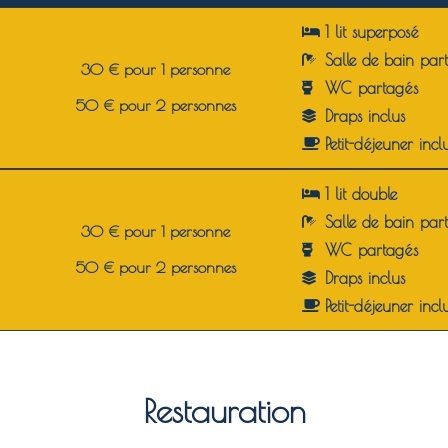
1 lit superposé
Salle de bain par
30 € pour 1 personne
WC partagés
50 € pour 2 personnes
Draps inclus
Petit-déjeuner incl
1 lit double
Salle de bain par
30 € pour 1 personne
WC partagés
50 € pour 2 personnes
Draps inclus
Petit-déjeuner incl
Restauration