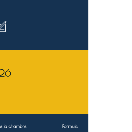
026
e la chambre
Formule