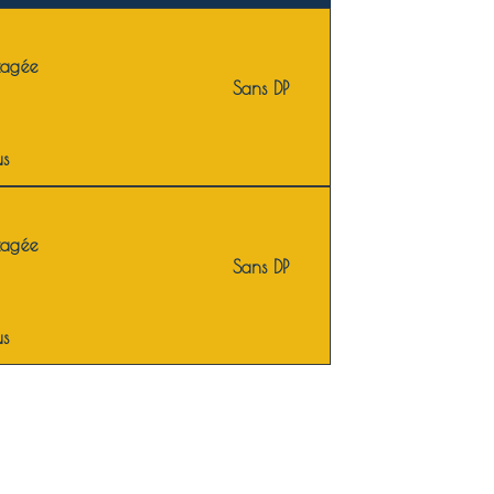
tagée
Sans DP
us
tagée
Sans DP
us