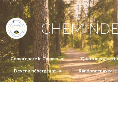
CHEMINDE
Comprendre le Chemin
Quel itinéraire cho
Devenir hébergeant
Randonner avec l