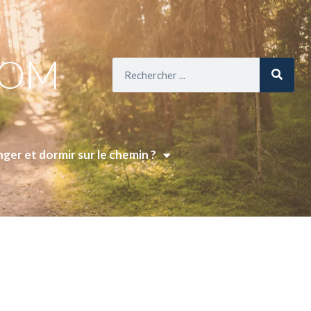
COM
ger et dormir sur le chemin ?