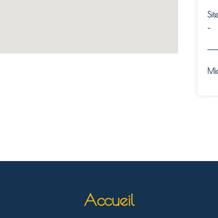
Sit
–
——
Mi
Accueil