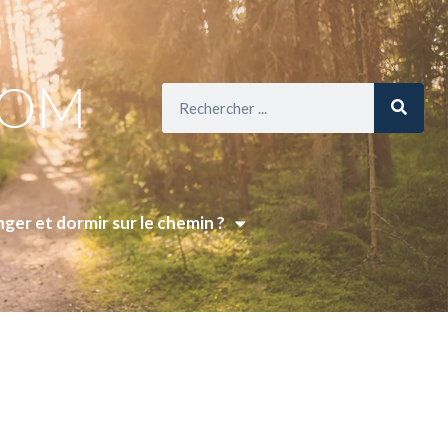
COM
ger et dormir sur le chemin ?