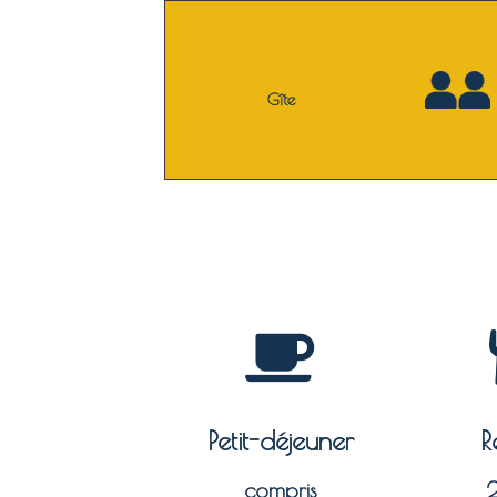
Gîte
Petit-déjeuner
R
compris