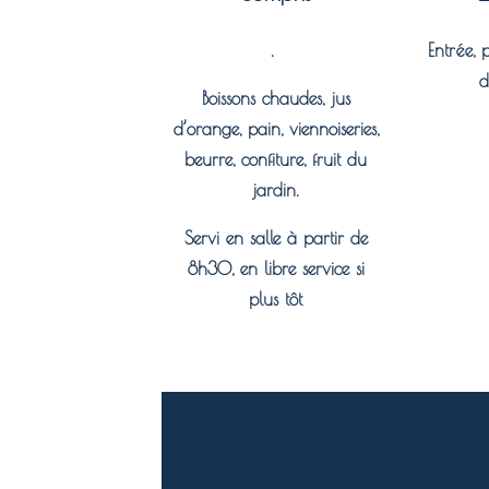
.
Entrée, 
d
Boissons chaudes, jus
d’orange, pain, viennoiseries,
beurre, confiture, fruit du
jardin.
Servi en salle à partir de
8h30, en libre service si
plus tôt