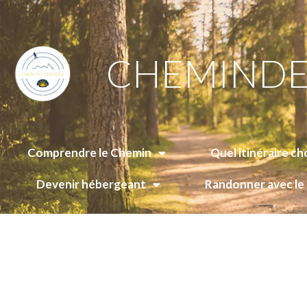
CHEMINDE
Comprendre le Chemin
Quel itinéraire cho
Devenir hébergeant
Randonner avec l