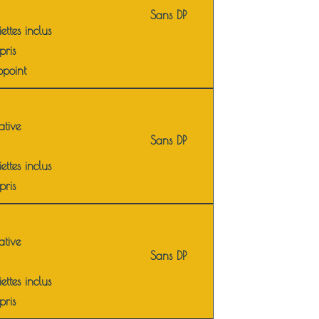
Sans DP
iettes inclus
pris
ppoint
ative
Sans DP
iettes inclus
pris
ative
Sans DP
iettes inclus
pris