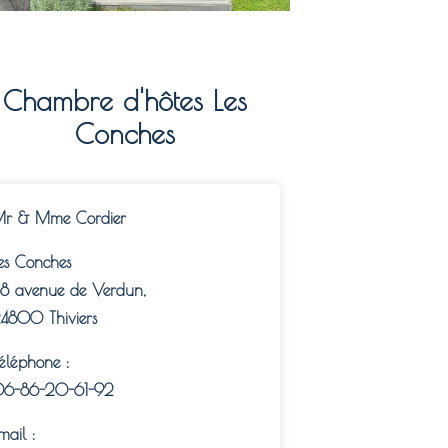
Chambre d'hôtes Les
Conches
r & Mme Cordier
es Conches
8 avenue de Verdun,
4800 Thiviers
éléphone :
6-86-20-61-92
mail :