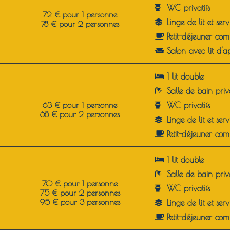
WC p
rivatifs
72 € pour 1 personne
Linge de lit et serv
78 € pour 2 personnes
Petit-déjeuner com
Salon avec lit d'a
1 lit double
Salle de bain p
riv
63 € pour 1 personne
WC p
rivatifs
68 € pour 2 personnes
Linge de lit et serv
Petit-déjeuner com
1 lit double
Salle de bain p
riv
70 € pour 1 personne
WC p
rivatifs
75 € pour 2 personnes
95 € pour 3 personnes
Linge de lit et serv
Petit-déjeuner com