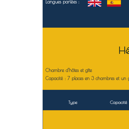
Langues parlées :
Hé
Chambre d’hôtes et gîte
Capacité : 7 places en 3 chambres et un g
Type
Capacité