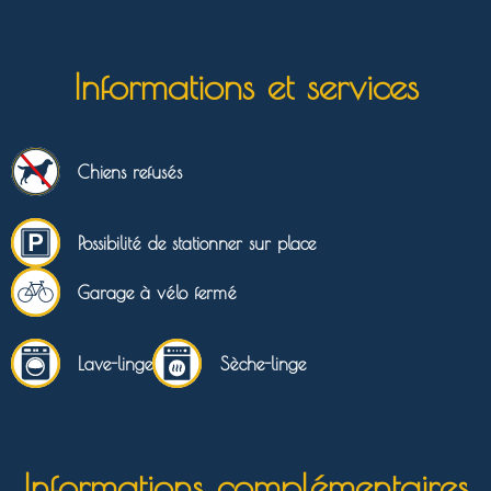
Informations et services
Chiens refusés
Possibilité de stationner sur place
Garage à vélo fermé
Lave-linge
Sèche-linge
Informations complémentaires