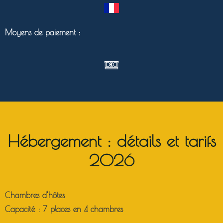
Moyens de paiement :
Hébergement : détails et tarifs
2026
Chambres d’hôtes
Capacité : 7 places en 4 chambres