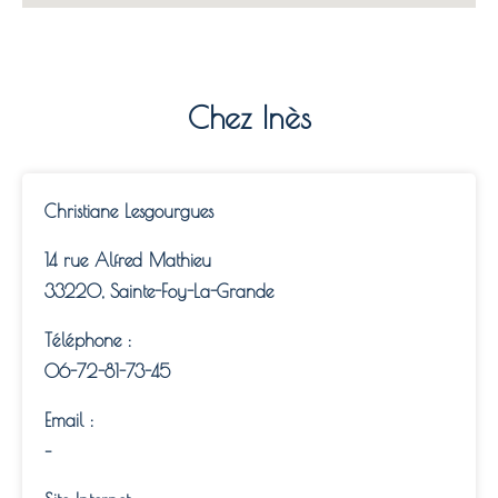
Chez Inès
Christiane Lesgourgues
14 rue Alfred Mathieu
33220, Sainte-Foy-La-Grande
Téléphone :
06-72-81-73-45
Email :
–