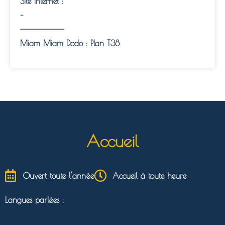
Site Internet :
–
———————————
Miam Miam Dodo : Plan T38
Accueil
Ouvert toute l'année
Accueil à toute heure
Langues parlées :