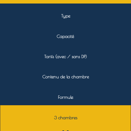
Type
Capacité
Tarifs (avec / sans DP)
Contenu de la chambre
Formule
3 chambres