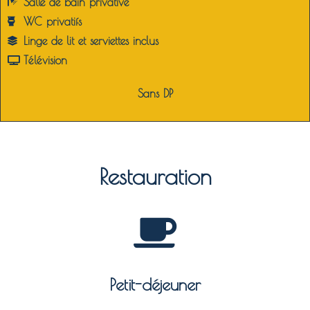
Salle de bain p
rivative
WC p
rivatifs
Linge de lit et serviettes inclus
Télévision
Sans DP
Restauration
Petit-déjeuner