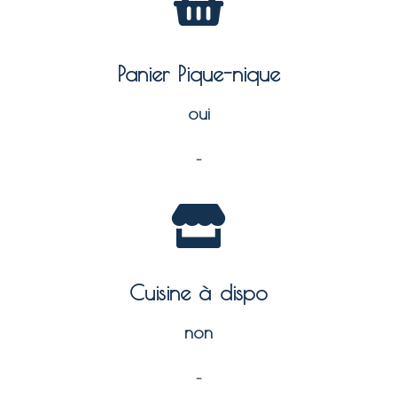
Panier Pique-nique
oui
–
Cuisine à dispo
non
–