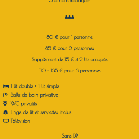
Chambre Baldaquin
80 € pour 1 personne
85 € pour 2 personnes
Supplément de 15 € si 2 lits occupés
110 - 135 € pour 3 personnes
1 lit double + 1 lit simple
Salle de bain p
rivative
WC p
rivatifs
Linge de lit et serviettes inclus
Télévision
Sans DP