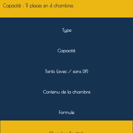
Capacité : 11 places en 4 chambres
Type
Capacité
Tarifs (avec / sans DP)
Contenu de la chambre
Formule