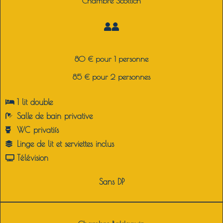
Chambre Scottich
80 € pour 1 personne
85 € pour 2 personnes
1 lit double
Salle de bain p
rivative
WC p
rivatifs
Linge de lit et serviettes inclus
Télévision
Sans DP