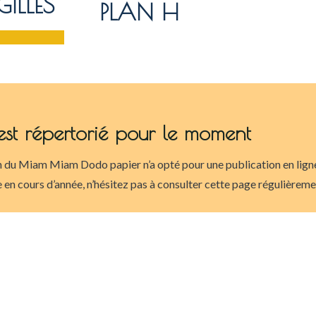
ILLES
PLAN H
est répertorié pour le moment
 du Miam Miam Dodo papier n’a opté pour une publication en ligne 
 en cours d’année, n’hésitez pas à consulter cette page régulièrem