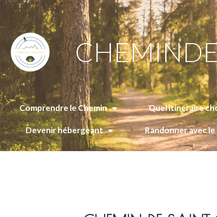
CHEMINDE
Comprendre le Chemin
Quel itinéraire cho
Devenir hébergeant
Randonner avec l