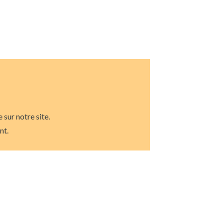
sur notre site.
ent.