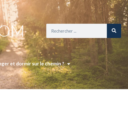
COM
ger et dormir sur le chemin ?