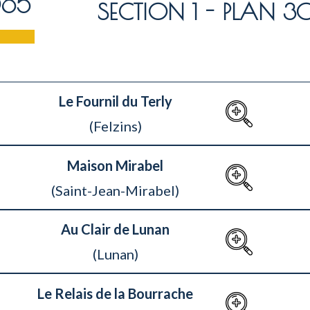
®65
SECTION 1 - PLAN 3
Le Fournil du Terly
(Felzins)
Maison Mirabel
(Saint-Jean-Mirabel)
Au Clair de Lunan
(Lunan)
Le Relais de la Bourrache