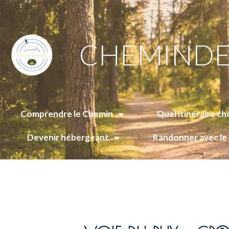
CHEMINDE
Comprendre le Chemin
Quel itinéraire cho
Devenir hébergeant
Randonner avec l