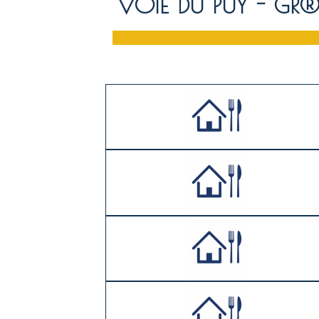
VOIE DU PUY - GR