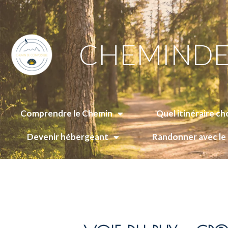
CHEMINDE
Comprendre le Chemin
Quel itinéraire cho
Devenir hébergeant
Randonner avec l