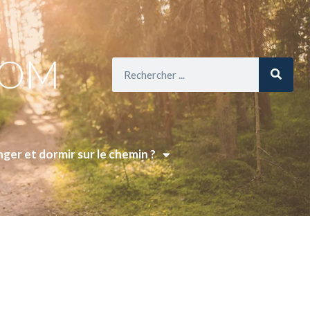
COM
ger et dormir sur le chemin ?