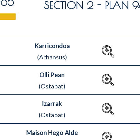
®65
SECTION 2 - PLAN 9
Karricondoa
(Arhansus)
Olli Pean
(Ostabat)
Izarrak
(Ostabat)
Maison Hego Alde