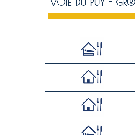
VOIE DU PUY - GR