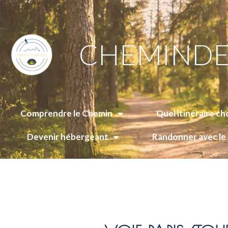
CHEMINDE
Comprendre le Chemin
Quel itinéraire cho
Devenir hébergeant
Randonner avec l