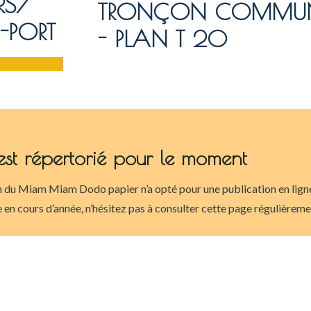
RS/
TRONÇON COMMU
E-PORT
- PLAN T 20
est répertorié pour le moment
 du Miam Miam Dodo papier n’a opté pour une publication en ligne 
 en cours d’année, n’hésitez pas à consulter cette page régulièrem