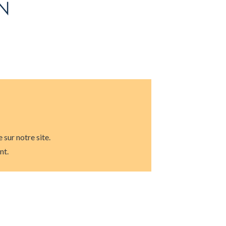
N
sur notre site.
ent.