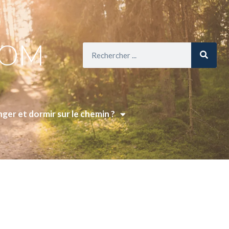
COM
ger et dormir sur le chemin ?