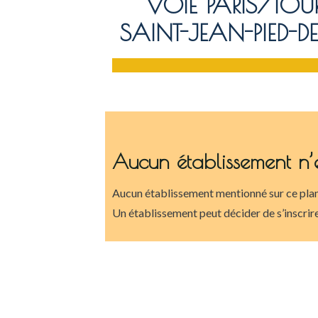
VOIE PARIS/TOU
SAINT-JEAN-PIED-D
Aucun établissement n’
Aucun établissement mentionné sur ce plan
Un établissement peut décider de s’inscrire