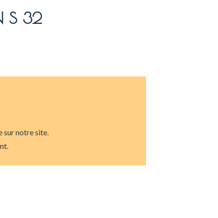
N S 32
sur notre site.
ent.