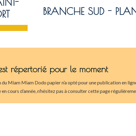
INT-
BRANCHE SUD - PLA
ORT
est répertorié pour le moment
 du Miam Miam Dodo papier n’a opté pour une publication en ligne 
 en cours d’année, n’hésitez pas à consulter cette page régulièrem