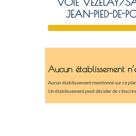
VOIE VÉZELAY/SA
JEAN-PIED-DE-P
Aucun établissement n’
Aucun établissement mentionné sur ce plan
Un établissement peut décider de s’inscrire