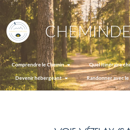
CHEMINDE
Comprendre le Chemin
Quel itinéraire cho
Devenir hébergeant
Randonner avec l