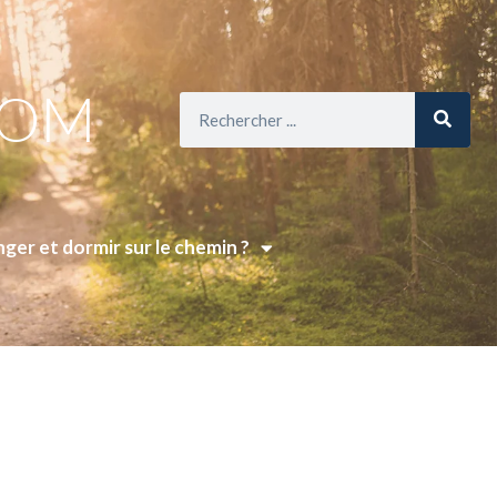
COM
ger et dormir sur le chemin ?