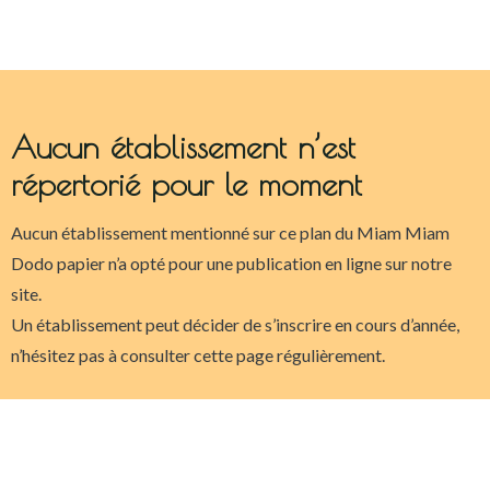
Aucun établissement n’est
répertorié pour le moment
Aucun établissement mentionné sur ce plan du Miam Miam
Dodo papier n’a opté pour une publication en ligne sur notre
site.
Un établissement peut décider de s’inscrire en cours d’année,
n’hésitez pas à consulter cette page régulièrement.