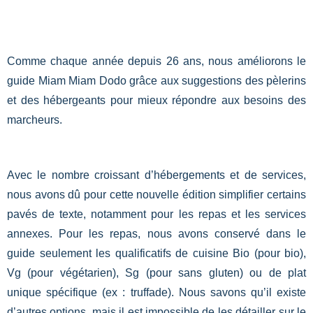
Comme chaque année depuis 26 ans, nous améliorons le
guide Miam Miam Dodo grâce aux suggestions des pèlerins
et des hébergeants pour mieux répondre aux besoins des
marcheurs.
Avec le nombre croissant d’hébergements et de services,
nous avons dû pour cette nouvelle édition simplifier certains
pavés de texte, notamment pour les repas et les services
annexes. Pour les repas, nous avons conservé dans le
guide seulement les qualificatifs de cuisine Bio (pour bio),
Vg (pour végétarien), Sg (pour sans gluten) ou de plat
unique spécifique (ex : truffade). Nous savons qu’il existe
d’autres options, mais il est impossible de les détailler sur le