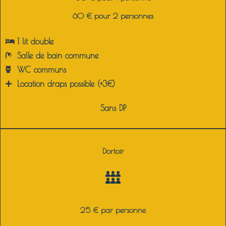
60 € pour 2 personnes
1 lit double
Salle de bain c
ommune
WC c
ommuns
Location draps possible (+3€)
Sans DP
Dortoir
25 € par personne