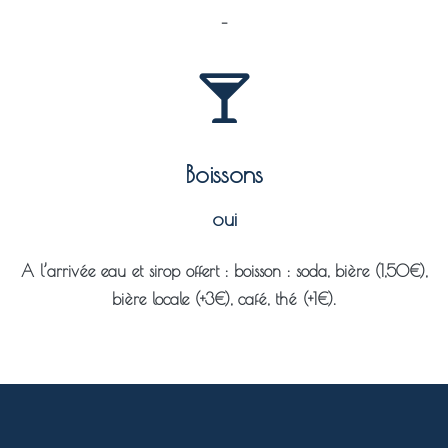
–
Boissons
oui
A l’arrivée eau et sirop offert : boisson : soda, bière (1,50€),
bière locale (+3€), café, thé (+1€).