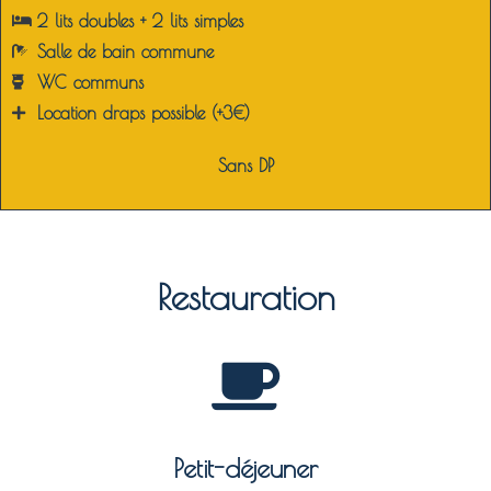
2 lits doubles + 2 lits simples
Salle de bain c
ommune
WC c
ommuns
Location draps possible (+3€)
Sans DP
Restauration
Petit-déjeuner