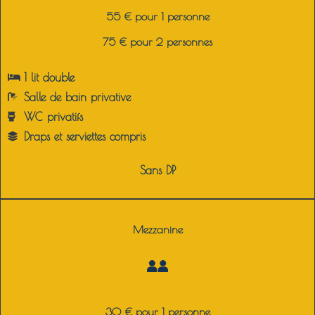
55 € pour 1 personne
75 € pour 2 personnes
1 lit double
Salle de bain p
rivative
WC p
rivatifs
Draps et serviettes compris
Sans DP
Mezzanine
30 € pour 1 personne