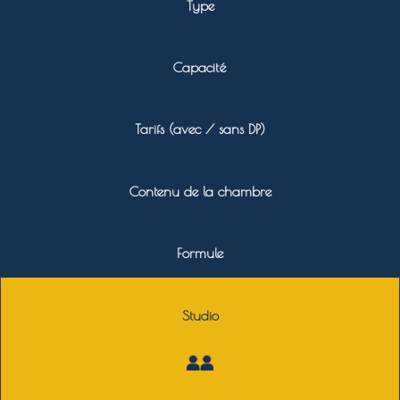
Type
Capacité
Tarifs (avec / sans DP)
Contenu de la chambre
Formule
Studio