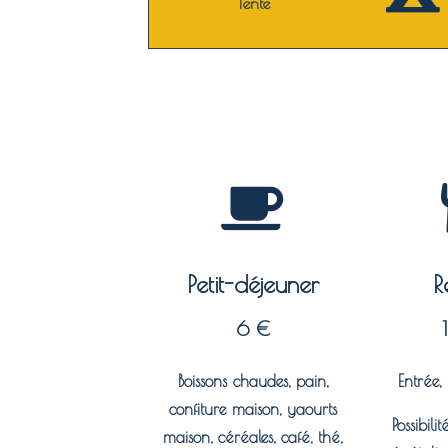
Tente
Petit-déjeuner
R
6 €
Boissons chaudes, pain,
Entrée, 
confiture maison, yaourts
Possibili
maison, céréales, café, thé,