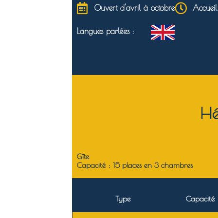
Ouvert d'avril à octobre
Accueil
Langues parlées :
Hé
Gîte
Capacité : 15 places en 3 chambres
Type
Capacité