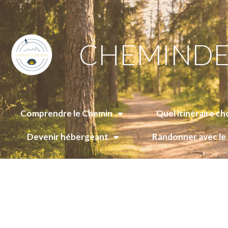
CHEMINDE
Comprendre le Chemin
Quel itinéraire cho
Devenir hébergeant
Randonner avec l