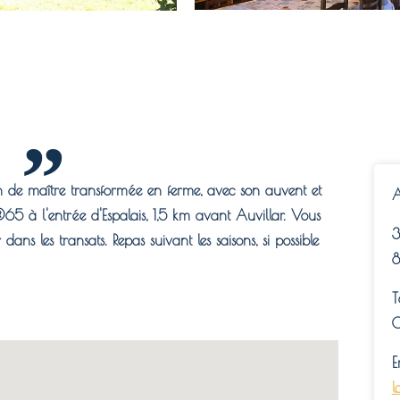
 de maître transformée en ferme, avec son auvent et
A
5 à l'entrée d'Espalais, 1,5 km avant Auvillar. Vous
3
dans les transats. Repas suivant les saisons, si possible
8
T
0
E
l