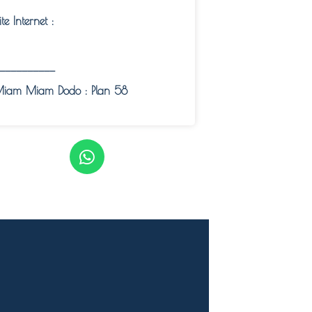
ite Internet :
——————————
iam Miam Dodo : Plan 58