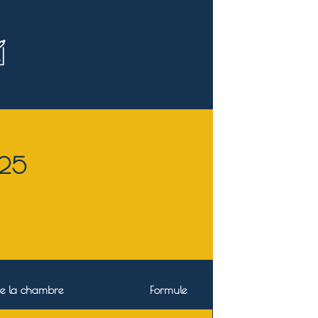
025
e la chambre
Formule