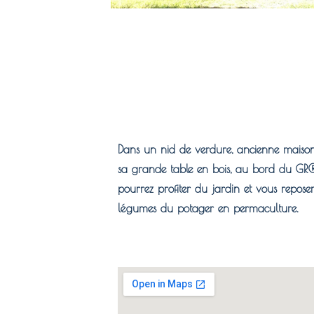
Dans un nid de verdure, ancienne maison
sa grande table en bois, au bord du GR®6
pourrez profiter du jardin et vous reposer 
légumes du potager en permaculture.