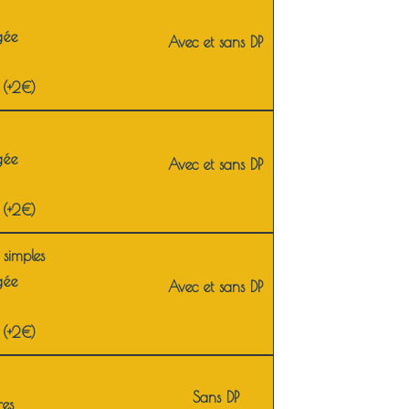
gée
Avec et sans DP
 (+2€)
gée
Avec et sans DP
 (+2€)
s simples
gée
Avec et sans DP
 (+2€)
Sans DP
res