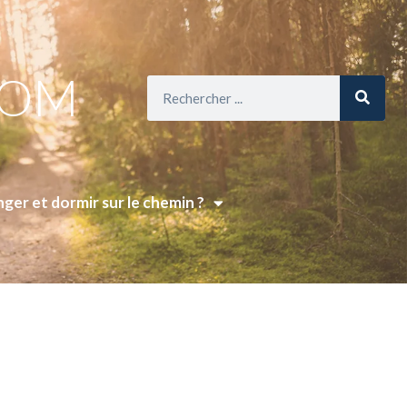
COM
ger et dormir sur le chemin ?