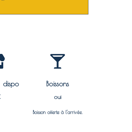
à dispo
Boissons
€
oui
Boisson offerte à l’arrivée.