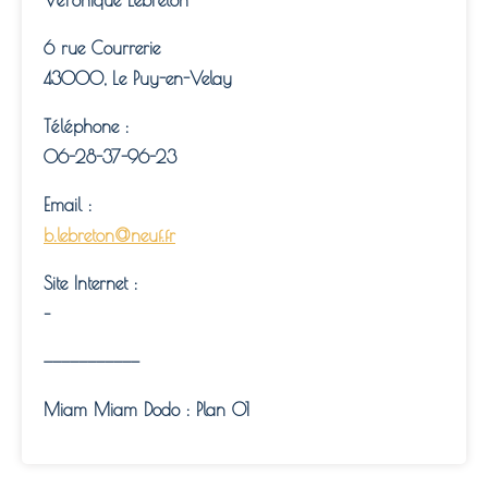
6 rue Courrerie
43000, Le Puy-en-Velay
Téléphone :
06-28-37-96-23
Email :
b.lebreton@neuf.fr
Site Internet :
–
———————————
Miam Miam Dodo : Plan 01