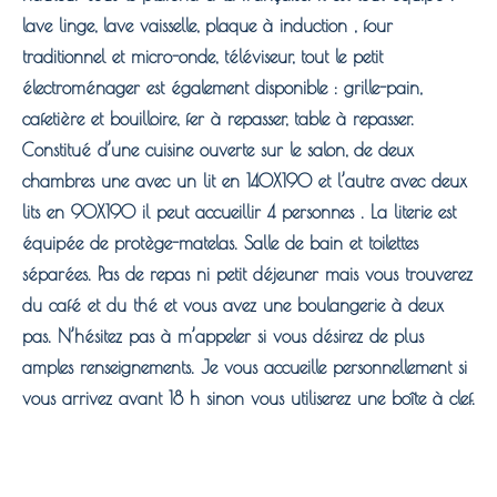
lave linge, lave vaisselle, plaque à induction , four
traditionnel et micro-onde, téléviseur, tout le petit
électroménager est également disponible : grille-pain,
cafetière et bouilloire, fer à repasser, table à repasser.
Constitué d’une cuisine ouverte sur le salon, de deux
chambres une avec un lit en 140X190 et l’autre avec deux
lits en 90X190 il peut accueillir 4 personnes . La literie est
équipée de protège-matelas. Salle de bain et toilettes
séparées. Pas de repas ni petit déjeuner mais vous trouverez
du café et du thé et vous avez une boulangerie à deux
pas. N’hésitez pas à m’appeler si vous désirez de plus
amples renseignements. Je vous accueille personnellement si
vous arrivez avant 18 h sinon vous utiliserez une boîte à clef.