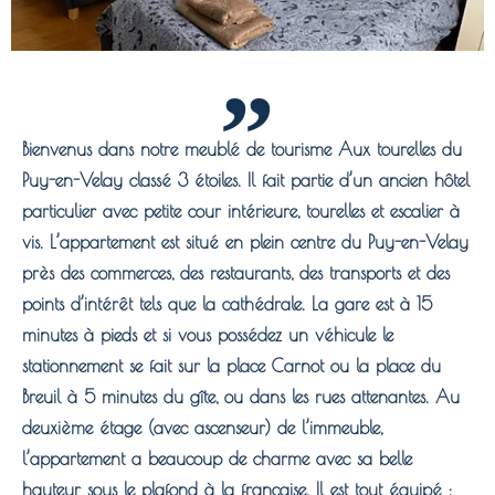
Bienvenus dans notre meublé de tourisme Aux tourelles du
Puy-en-Velay classé 3 étoiles. Il fait partie d’un ancien hôtel
particulier avec petite cour intérieure, tourelles et escalier à
vis. L’appartement est situé en plein centre du Puy-en-Velay
près des commerces, des restaurants, des transports et des
points d’intérêt tels que la cathédrale. La gare est à 15
minutes à pieds et si vous possédez un véhicule le
stationnement se fait sur la place Carnot ou la place du
Breuil à 5 minutes du gîte, ou dans les rues attenantes. Au
deuxième étage (avec ascenseur) de l’immeuble,
l’appartement a beaucoup de charme avec sa belle
hauteur sous le plafond à la française. Il est tout équipé :