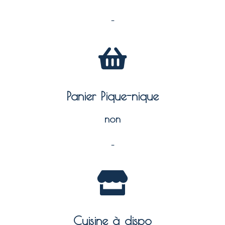
–
Panier Pique-nique
non
–
Cuisine à dispo