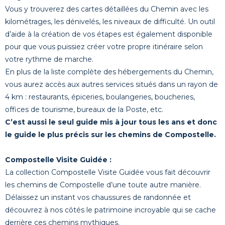
Vous y trouverez des cartes détaillées du Chemin avec les
kilométrages, les dénivelés, les niveaux de difficulté. Un outil
d’aide à la création de vos étapes est également disponible
pour que vous puissiez créer votre propre itinéraire selon
votre rythme de marche.
En plus de la liste complète des hébergements du Chemin,
vous aurez accès aux autres services situés dans un rayon de
4 km : restaurants, épiceries, boulangeries, boucheries,
offices de tourisme, bureaux de la Poste, etc.
C’est aussi le seul guide mis à jour tous les ans et donc
le guide le plus précis sur les chemins de Compostelle.
Compostelle Visite Guidée :
La collection Compostelle Visite Guidée vous fait découvrir
les chemins de Compostelle d’une toute autre manière.
Délaissez un instant vos chaussures de randonnée et
découvrez à nos côtés le patrimoine incroyable qui se cache
derrière ces chemins mythiques.