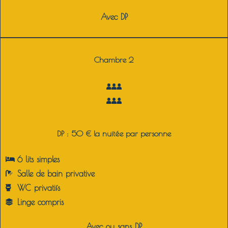
Avec DP
Chambre 2
DP : 50 € la nuitée par personne
6 lits simples
Salle de bain privative
WC privatifs
Linge compris
Avec ou sans DP