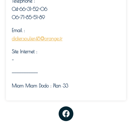
Téléphone :
04-66-31-52-06
06-71-85-51-89
Email :
didier.soulier48@orange.fr
Site Internet :
–
———————————
Miam Miam Dodo : Plan 33