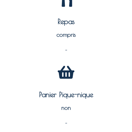
Repas
compris
–
Panier Pique-nique
non
–