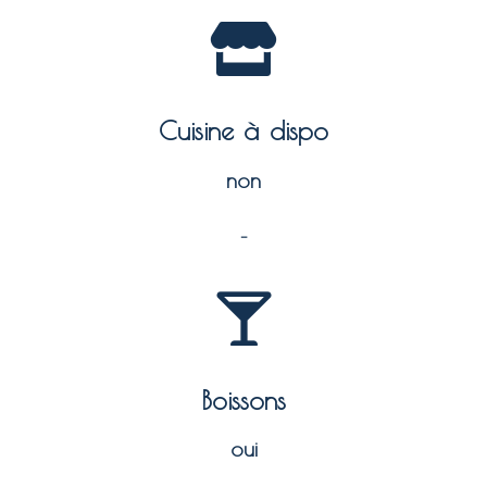
Cuisine à dispo
non
–
Boissons
oui