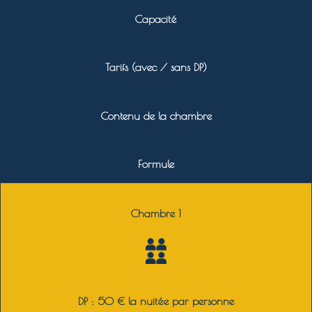
Capacité
Tarifs (avec / sans DP)
Contenu de la chambre
Formule
Chambre 1
DP : 50 € la nuitée par personne