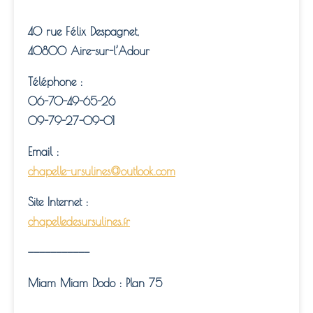
40 rue Félix Despagnet,
40800 Aire-sur-l’Adour
Téléphone :
06-70-49-65-26
09-79-27-09-01
Email :
chapelle-ursulines@outlook.com
Site Internet :
chapelledesursulines.fr
———————————
Miam Miam Dodo : Plan 75