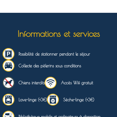
Informations et services
Possibilité de stationner pendant le séjour
Collecte des pèlerins sous conditions
Chiens interdits
Accès Wifi gratuit
Lave-linge (+3€)
Sèche-linge (+3€)
Bibliothèque mobile et ordinateurs à disposition