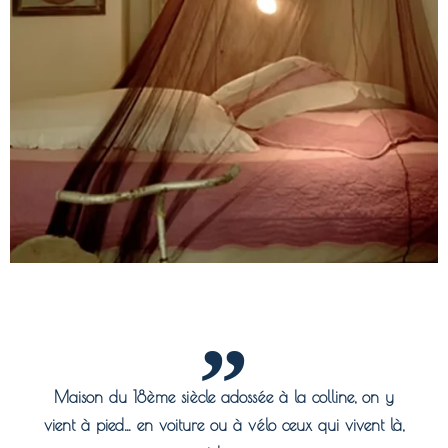
Maison du 18ème siècle adossée à la colline, on y
vient à pied… en voiture ou à vélo ceux qui vivent là,