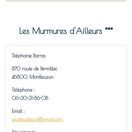
Les Murmures d'Ailleurs ***
Stéphanie Barras
870 route de Permillac
46800, Montlauzun
Téléphone :
06-30-31-86-08
Email :
souffle.ailleurs@gmail.com