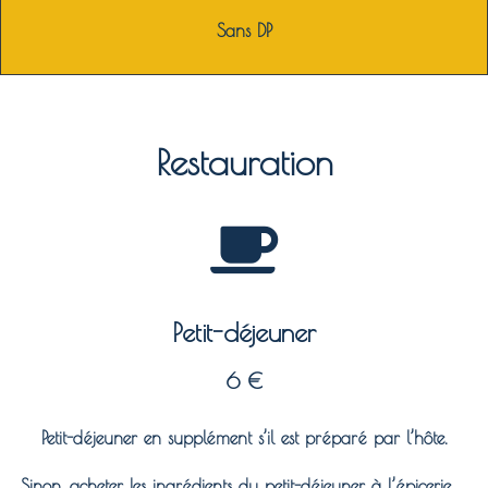
Sans DP
Restauration
Petit-déjeuner
6 €
Petit-déjeuner en supplément s’il est préparé par l’hôte.
Sinon, acheter les ingrédients du petit-déjeuner à l’épicerie.