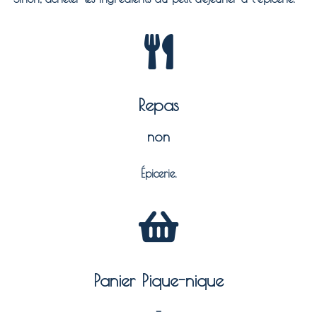
Repas
non
Épicerie.
Panier Pique-nique
-