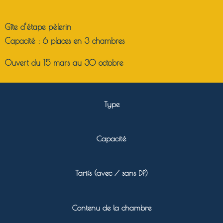
Gîte d’étape pèlerin
Capacité :
6 places en 3 chambres
Ouvert du 15 mars au 30 octobre
Type
Capacité
Tarifs (avec / sans DP)
Contenu de la chambre