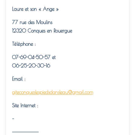
Laure et son « Ange »
77 rue des Moulins
12320 Conques en Rouergue
Téléphone :
07-69-04-50-57 et
06-25-20-30-16
Email :
giteconqueslespiedsdansleau@gmail.com
Site Internet :
–
———————————