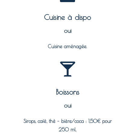
Cuisine à dispo
oui
Cuisine aménagée.
Boissons
oui
Sirops, café, thé – bière/coca : 1,50€ pour
250 ml.