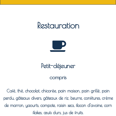
Restauration
Petit-déjeuner
compris
Café, thé, chocolat, chicorée, pain maison, pain grillé, pain
perdu, gâteaux divers, gâteaux de riz, beurre, confitures, crème
de marron, yaourts, compote, raisin secs, flocon d’avoine, corn
flakes, œufs durs, jus de fruits.