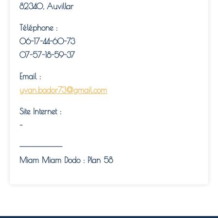
82340,
Auvillar
Téléphone :
06-17-44-60-73
07-57-18-59-37
Email :
yvan.bador73@gmail.com
Site Internet :
–
———————————
Miam Miam Dodo : Plan 58