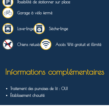
Possibilité de stationner sur place
Garage à vélo fermé
Lave-linge
Sèche-linge
Chiens refusés
Accès Wifi gratuit et illimité
Informations complémentaires
Traitement des punaises de lit : OUI
Établissement chauffé