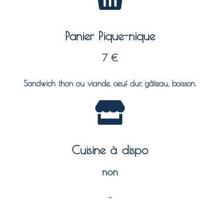
Panier Pique-nique
7 €
Sandwich thon ou viande, oeuf dur, gâteau, boisson.
Cuisine à dispo
non
–