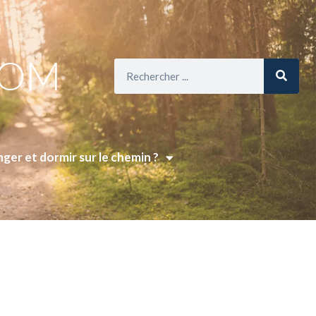
COM
ger et dormir sur le chemin ?