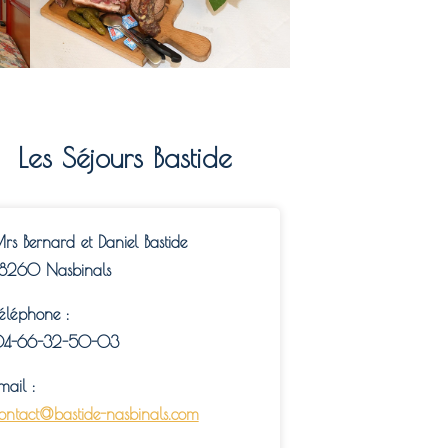
Les Séjours Bastide
rs Bernard et Daniel Bastide
8260 Nasbinals
éléphone :
4-66-32-50-03
mail :
ontact@bastide-nasbinals.com