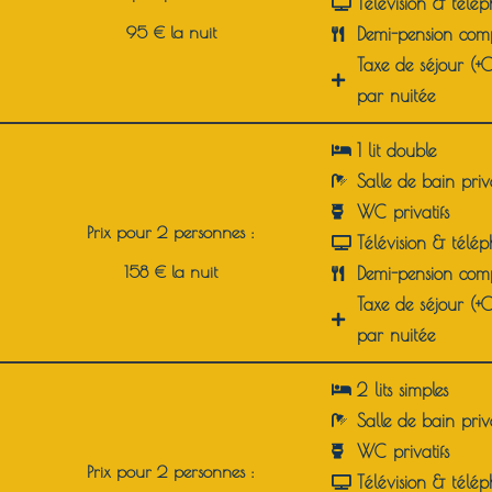
Télévision & télé
95 € la nuit
Demi-pension comp
Taxe de séjour (+
par nuitée
1 lit double
Salle de bain priv
WC privatifs
Prix pour 2 personnes :
Télévision & télé
158 € la nuit
Demi-pension comp
Taxe de séjour (+
par nuitée
2 lits simples
Salle de bain priv
WC privatifs
Prix pour 2 personnes :
Télévision & télé