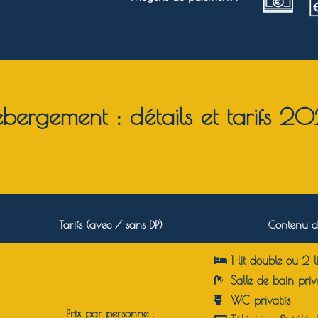
bergement : détails et tarifs 2
Tarifs (avec / sans DP)
Contenu d
1 lit double ou 2 li
Salle de bain priv
WC privatifs
Prix par personne :