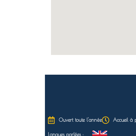
Ouvert toute l'année
Accueil à p
Langues parlées :