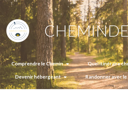
CHEMINDE
Comprendre le Chemin
Quel itinéraire cho
Devenir hébergeant
Randonner avec l