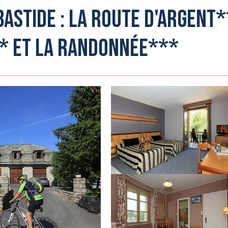
Bastide : La Route d'Argent
** et la Randonnée***