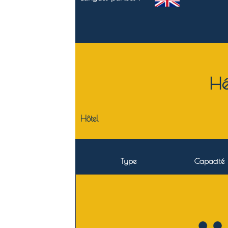
Hé
Hôtel
Type
Capacité