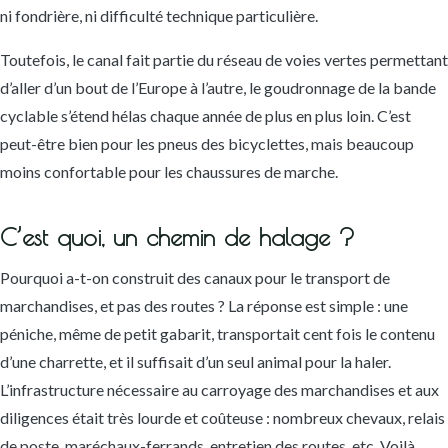
ni fondrière, ni difficulté technique particulière.
Toutefois, le canal fait partie du réseau de voies vertes permettant
d’aller d’un bout de l’Europe à l’autre, le goudronnage de la bande
cyclable s’étend hélas chaque année de plus en plus loin. C’est
peut-être bien pour les pneus des bicyclettes, mais beaucoup
moins confortable pour les chaussures de marche.
C’est quoi, un chemin de halage ?
Pourquoi a-t-on construit des canaux pour le transport de
marchandises, et pas des routes ? La réponse est simple : une
péniche, même de petit gabarit, transportait cent fois le contenu
d’une charrette, et il suffisait d’un seul animal pour la haler.
L’infrastructure nécessaire au carroyage des marchandises et aux
diligences était très lourde et coûteuse : nombreux chevaux, relais
de poste, maréchaux-ferrands, entretien des routes ,etc. Voilà