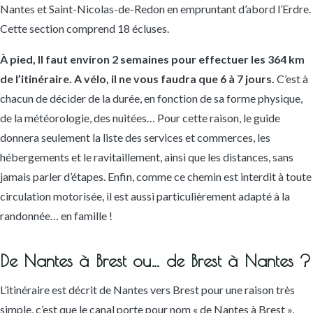
Nantes et Saint-Nicolas-de-Redon en empruntant d’abord l’Erdre.
Cette section comprend 18 écluses.
À pied, Il faut environ 2 semaines pour effectuer les 364 km
de l’itinéraire. A vélo, il ne vous faudra que 6 à 7 jours.
C’est à
chacun de décider de la durée, en fonction de sa forme physique,
de la météorologie, des nuitées… Pour cette raison, le guide
donnera seulement la liste des services et commerces, les
hébergements et le ravitaillement, ainsi que les distances, sans
jamais parler d’étapes. Enfin, comme ce chemin est interdit à toute
circulation motorisée, il est aussi particulièrement adapté à la
randonnée… en famille !
De Nantes à Brest ou… de Brest à Nantes ?
L’itinéraire est décrit de Nantes vers Brest pour une raison très
simple, c’est que le canal porte pour nom « de Nantes à Brest »,