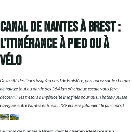
Canal de Nantes à Brest :
l’itinérance à pied ou à
vélo
De la cité des Ducs jusqu’au nord de Finistère, parcourez sur le chemin
de halage tout ou partie des 364 km où chaque escale vous fera
découvrir les trésors d’ingéniosité imaginés pour qu’un bateau puisse
naviguer entre Nantes et Brest : 239 écluses jalonnent le parcours !
Le canal de Nantes à Brest, c’est le
chemin idéal pour un