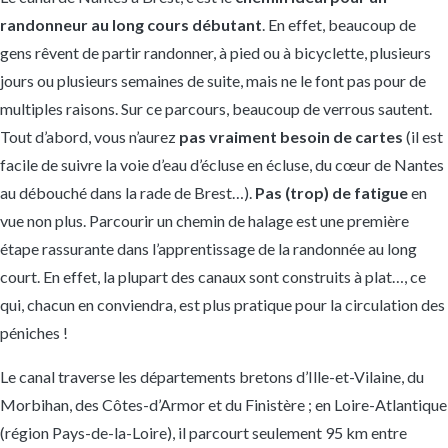
randonneur au long cours débutant
. En effet, beaucoup de
gens rêvent de partir randonner, à pied ou à bicyclette, plusieurs
jours ou plusieurs semaines de suite, mais ne le font pas pour de
multiples raisons. Sur ce parcours, beaucoup de verrous sautent.
Tout d’abord, vous n’aurez
pas vraiment besoin de cartes
(il est
facile de suivre la voie d’eau d’écluse en écluse, du cœur de Nantes
au débouché dans la rade de Brest…).
Pas (trop) de fatigue
en
vue non plus. Parcourir un chemin de halage est une première
étape rassurante dans l’apprentissage de la randonnée au long
court. En effet, la plupart des canaux sont construits à plat…, ce
qui, chacun en conviendra, est plus pratique pour la circulation des
péniches !
Le canal traverse les départements bretons d’Ille-et-Vilaine, du
Morbihan, des Côtes-d’Armor et du Finistère ; en Loire-Atlantique
(région Pays-de-la-Loire), il parcourt seulement 95 km entre