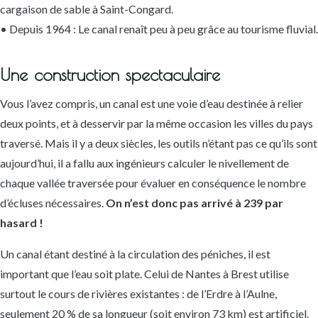
cargaison de sable à Saint-Congard.
• Depuis 1964 : Le canal renaît peu à peu grâce au tourisme fluvial.
Une construction spectaculaire
Vous l’avez compris, un canal est une voie d’eau destinée à relier
deux points, et à desservir par la même occasion les villes du pays
traversé. Mais il y a deux siècles, les outils n’étant pas ce qu’ils sont
aujourd’hui, il a fallu aux ingénieurs calculer le nivellement de
chaque vallée traversée pour évaluer en conséquence le nombre
d’écluses nécessaires.
On n’est donc pas arrivé à 239 par
hasard !
Un canal étant destiné à la circulation des péniches, il est
important que l’eau soit plate. Celui de Nantes à Brest utilise
surtout le cours de rivières existantes : de l’Erdre à l’Aulne,
seulement 20 % de sa longueur (soit environ 73
km
) est artificiel.