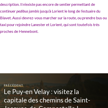
description. Il n’existe pas encore de sentier permettant de
continuer
pedibus jambis
jusqu’à Lorient le long de l’estuaire du
Blavet. Aussi devrez-vous marcher sur la route, ou prendre bus ou
taxi pour rejoindre Lanester et Lorient, qui sont toutefois très
proches de Hennebont.
PRÉCÉDENT
Le Puy-en Velay : visitez la
capitale des chemins de Saint-