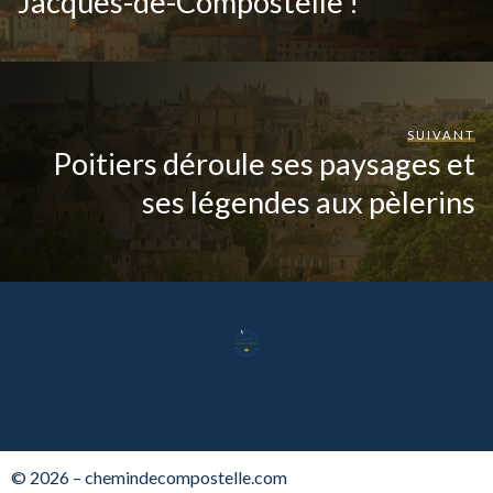
Jacques-de-Compostelle !
SUIVANT
Poitiers déroule ses paysages et
ses légendes aux pèlerins
© 2026 – chemindecompostelle.com