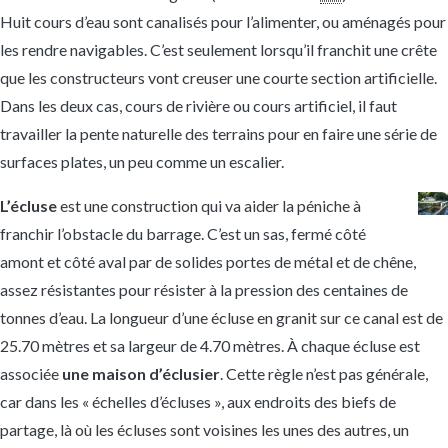
Huit cours d’eau sont canalisés pour l’alimenter, ou aménagés pour
les rendre navigables. C’est seulement lorsqu’il franchit une crête
que les constructeurs vont creuser une courte section artificielle.
Dans les deux cas, cours de rivière ou cours artificiel, il faut
travailler la pente naturelle des terrains pour en faire une série de
surfaces plates, un peu comme un escalier.
L’écluse
est une construction qui va aider la péniche à
franchir l’obstacle du barrage. C’est un sas, fermé côté
amont et côté aval par de solides portes de métal et de chêne,
assez résistantes pour résister à la pression des centaines de
tonnes d’eau. La longueur d’une écluse en granit sur ce canal est de
25.70 mètres et sa largeur de 4.70 mètres. À chaque écluse est
associée
une maison d’éclusier
. Cette règle n’est pas générale,
car dans les « échelles d’écluses », aux endroits des biefs de
partage, là où les écluses sont voisines les unes des autres, un