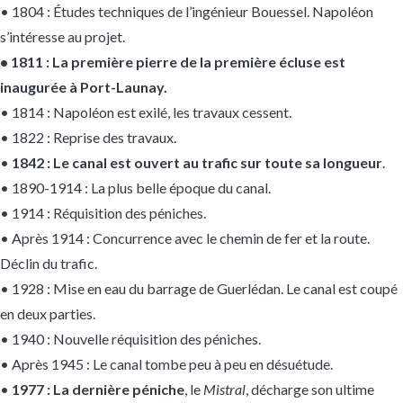
• 1804 : Études techniques de l’ingénieur Bouessel. Napoléon
s’intéresse au projet.
• 1811 : La première pierre de la première écluse est
inaugurée à Port-Launay.
• 1814 : Napoléon est exilé, les travaux cessent.
• 1822 : Reprise des travaux.
•
1842 : Le canal est ouvert au trafic sur toute sa longueur
.
• 1890-1914 : La plus belle époque du canal.
• 1914 : Réquisition des péniches.
• Après 1914 : Concurrence avec le chemin de fer et la route.
Déclin du trafic.
• 1928 : Mise en eau du barrage de Guerlédan. Le canal est coupé
en deux parties.
• 1940 : Nouvelle réquisition des péniches.
• Après 1945 : Le canal tombe peu à peu en désuétude.
•
1977 : La dernière péniche
, le
Mistral
, décharge son ultime