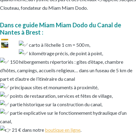
Clouteau, fondateur du Miam Miam Dodo.
Dans ce guide Miam Miam Dodo du Canal de
Nantes à Brest :
carto à l’échelle 1 cm = 500 m,
kilométrage précis, de point à point,
150 hébergements répertoriés : gîtes d’étape, chambre
d’hôtes, campings, accueils religieux… dans un fuseau de 5 km de
part et d’autre de l’itinéraire du canal
principaux sites et monuments à proximité,
points de restauration, services et fêtes de village,
partie historique sur la construction du canal,
partie explicative sur le fonctionnement hydraulique d’un
canal,
21 € dans notre
boutique en ligne
.