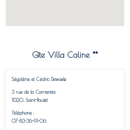
Gîte Villa Caline **
Sègolène et Cédric Dewaele
3 rue de la Carriereta
11320, Saint-Paulet
Téléphone :
07-83-36-91-06