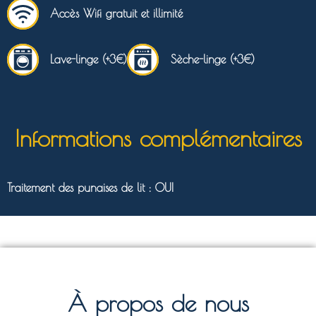
Accès Wifi gratuit et illimité
Lave-linge (+3€)
Sèche-linge (+3€)
Informations complémentaires
Traitement des punaises de lit : OUI
À propos de nous