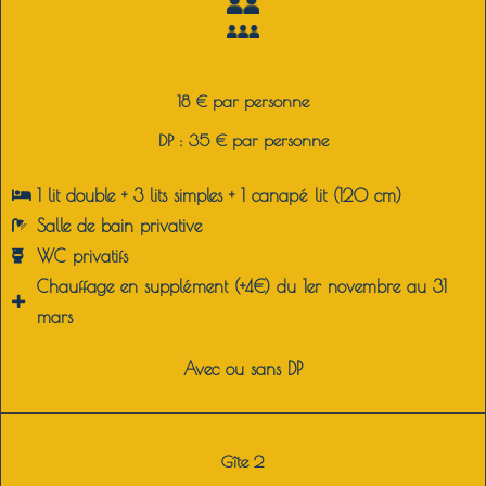
18 € par personne
DP : 35 € par personne
1 lit double + 3 lits simples + 1 canapé lit (120 cm)
Salle de bain privative
WC privatifs
Chauffage en supplément (+4€) du 1er novembre au 31
mars
Avec ou sans DP
Gîte 2