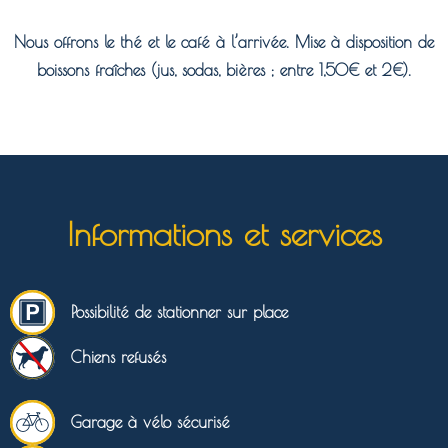
Nous offrons le thé et le café à l’arrivée. Mise à disposition de
boissons fraîches (jus, sodas, bières ; entre 1,50€ et 2€).
Informations et services
Possibilité de stationner sur place
Chiens refusés
Garage à vélo sécurisé