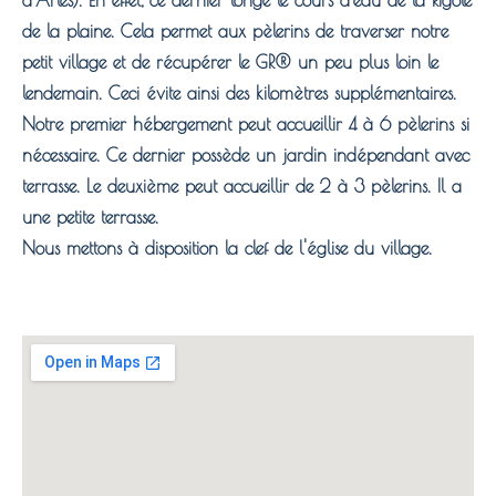
d’Arles). En effet, ce dernier longe le cours d’eau de la Rigole
de la plaine. Cela permet aux pèlerins de traverser notre
petit village et de récupérer le GR® un peu plus loin le
lendemain. Ceci évite ainsi des kilomètres supplémentaires.
Notre premier hébergement peut accueillir 4 à 6 pèlerins si
nécessaire. Ce dernier possède un jardin indépendant avec
terrasse. Le deuxième peut accueillir de 2 à 3 pèlerins. Il a
une petite terrasse.
Nous mettons à disposition la clef de l'église du village.