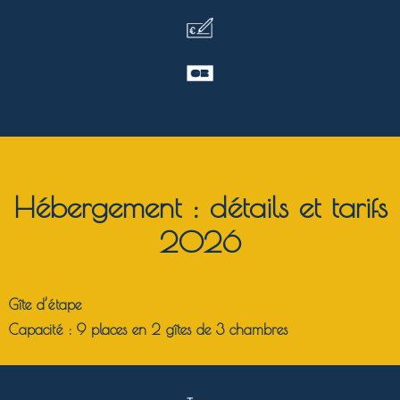
Hébergement : détails et tarifs
2026
Gîte d’étape
Capacité :
9 places en 2 gîtes de 3 chambres