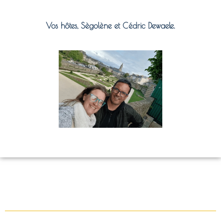
Vos hôtes, Sègolène et Cédric Dewaele.