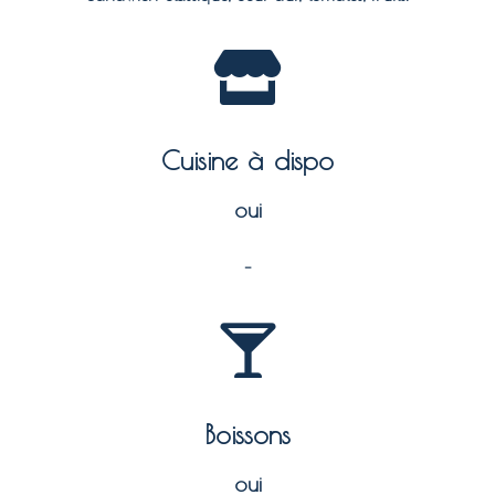
Cuisine à dispo
oui
–
Boissons
oui