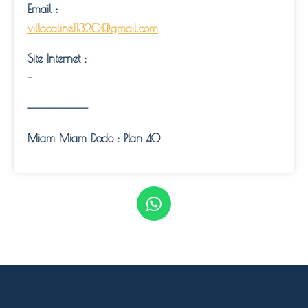
Email :
villacaline11320@gmail.com
Site Internet :
–
———————————
Miam Miam Dodo : Plan 40