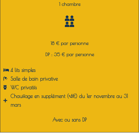
1 chambre
18 € par personne
DP : 35 € par personne
4 lits simples
Salle de bain privative
WC privatifs
Chauffage en supplément (+4€) du 1er novembre au 31
mars
Avec ou sans DP