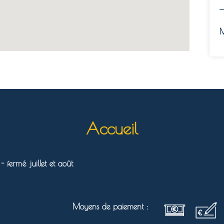
—
M
Accueil
 fermé juillet et août
Moyens de paiement :