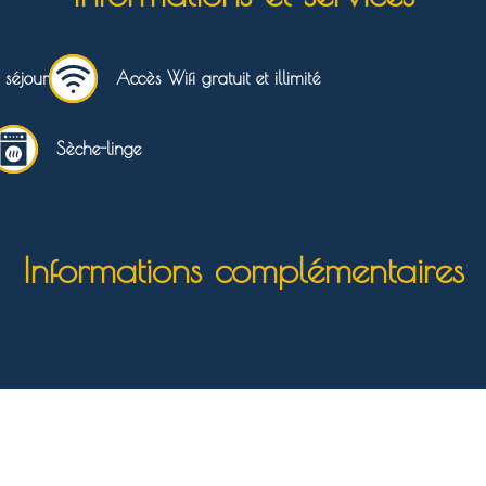
e séjour
Accès Wifi gratuit et illimité
Sèche-linge
Informations complémentaires