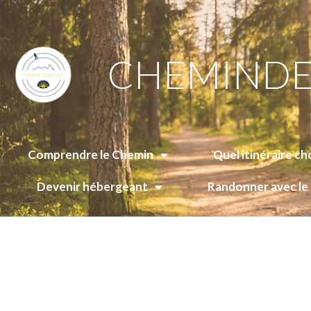
CHEMINDE
Comprendre le Chemin
Quel itinéraire cho
Devenir hébergeant
Randonner avec l