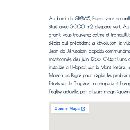
Au bord du GR®65, Pascal vous accueille
situé avec 3.000 m2 d'espace vert. Au
granit, vous trouverez calme et tranquill
siècles qui précèdent la Révolution, le vil
Jean de Jérusalem, appelés communément 
mentionnée dès juin 1266. C'était l'un
installée à l'Hôpital sur le Mont Lozère. L
Maison de Peyre pour régler les problème
Estrets sur la Truyère. La chapelle, à l'us
l'église actuelle, par ailleurs magnifique