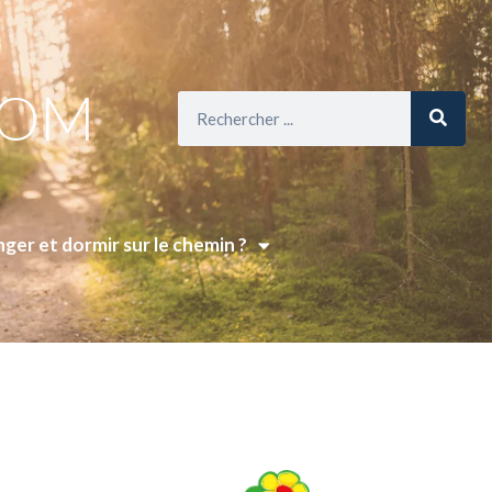
COM
ger et dormir sur le chemin ?