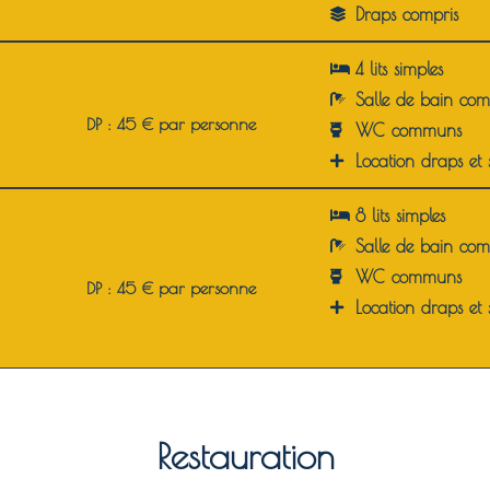
Draps compris
4 lits simples
Salle de bain co
DP : 45 € par personne
WC communs
Location draps et s
8 lits simples
Salle de bain co
WC communs
DP : 45 € par personne
Location draps et s
Restauration