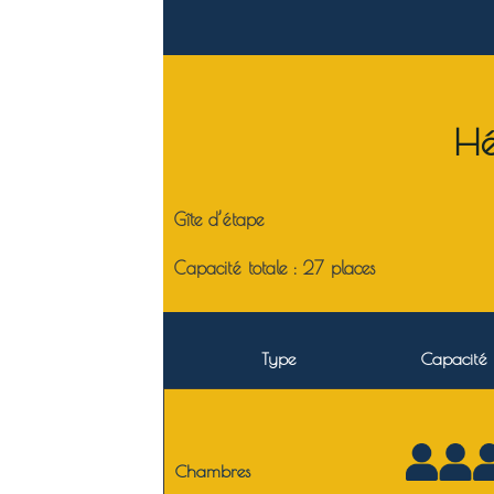
Hé
Gîte d’étape
Capacité totale : 27 places
Type
Capacité
Chambres