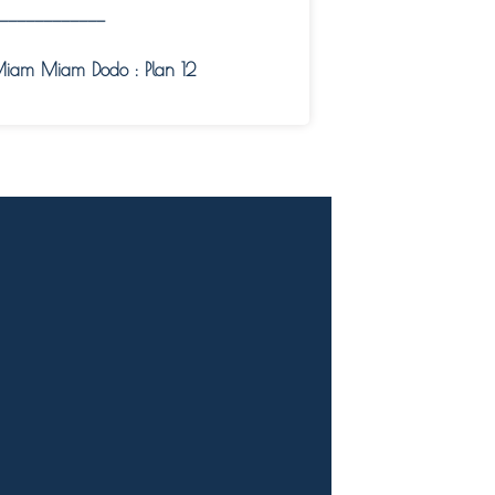
————————————
iam Miam Dodo : Plan 12